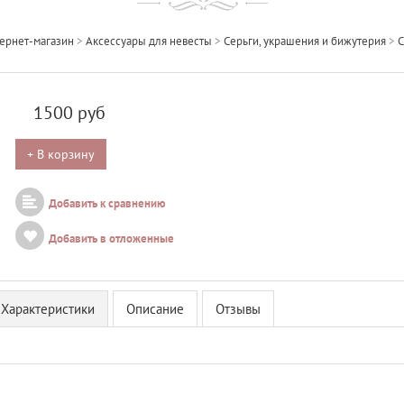
ернет-магазин
>
Аксессуары для невесты
>
Серьги, украшения и бижутерия
>
С
1500
руб
+ В корзину
Добавить к сравнению
Добавить в отложенные
Характеристики
Описание
Отзывы