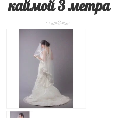
каймой 3 метра