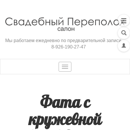
Мы работаем ежедневно по предварительной записи
8-926-190-27-47
Toggle
navigation
Фата с
кружевной