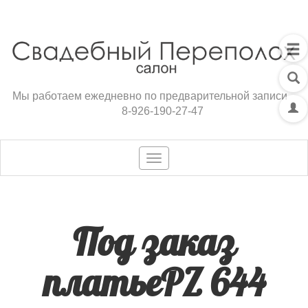
Мы работаем ежедневно по предварительной записи
8-926-190-27-47
Toggle
navigation
Под заказ
платьеPZ 644