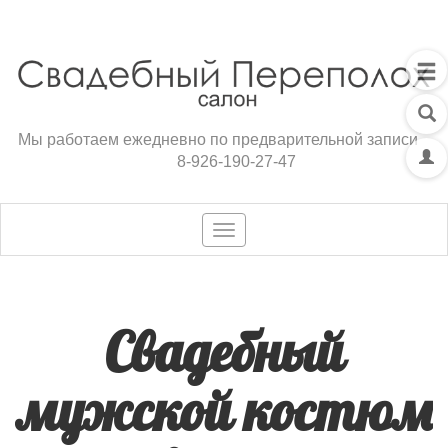
Мы работаем ежедневно по предварительной записи
8-926-190-27-47
Toggle
navigation
Свадебный
мужской костюм