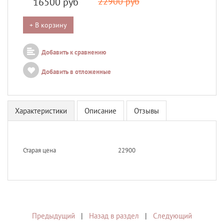
16500
руб
22900 руб
+ В корзину
Добавить к сравнению
Добавить в отложенные
Характеристики
Описание
Отзывы
Старая цена
22900
Предыдущий
|
Назад в раздел
|
Следующий