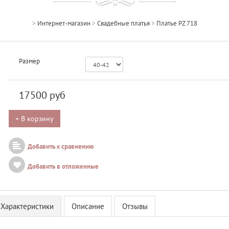
>
Интернет-магазин
>
Свадебные платья
>
Платье PZ 718
Размер
17500
руб
+ В корзину
Добавить к сравнению
Добавить в отложенные
Характеристики
Описание
Отзывы