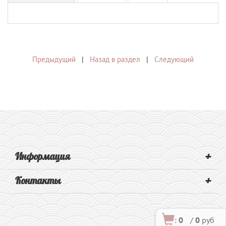
Предыдущий
|
Назад в раздел
|
Следующий
+
Информация
+
Контакты
:
0
/
0
руб