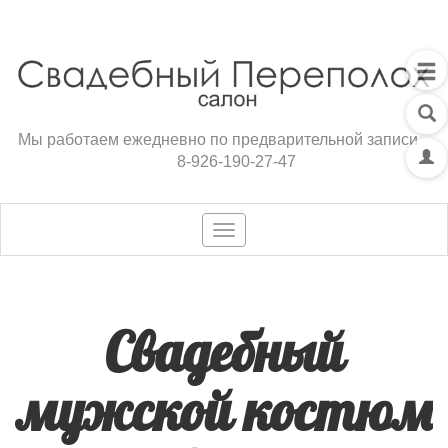
Мы работаем ежедневно по предварительной записи
8-926-190-27-47
Toggle
navigation
Свадебный
мужской костюм