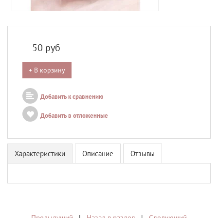
50
руб
+ В корзину
Добавить к сравнению
Добавить в отложенные
Характеристики
Описание
Отзывы
Предыдущий
|
Назад в раздел
|
Следующий