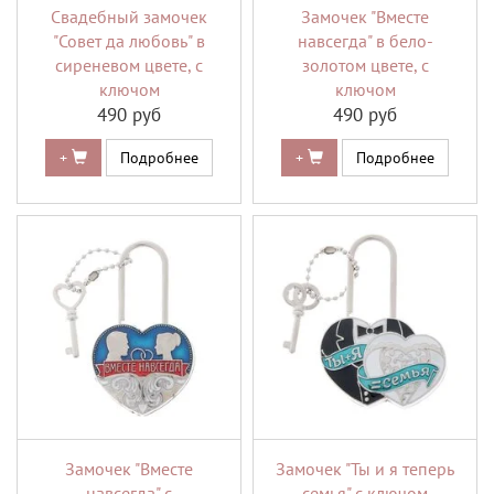
Свадебный замочек
Замочек "Вместе
"Совет да любовь" в
навсегда" в бело-
сиреневом цвете, с
золотом цвете, с
ключом
ключом
490 руб
490 руб
+
Подробнее
+
Подробнее
Замочек "Вместе
Замочек "Ты и я теперь
навсегда" с
семья" с ключом