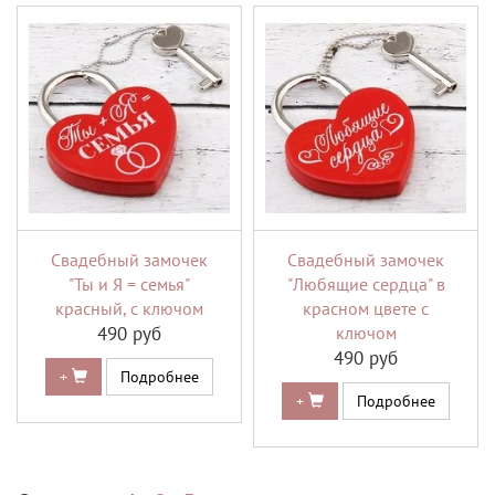
Свадебный замочек
Свадебный замочек
"Ты и Я = семья"
"Любящие сердца" в
красный, с ключом
красном цвете с
490 руб
ключом
490 руб
+
Подробнее
+
Подробнее