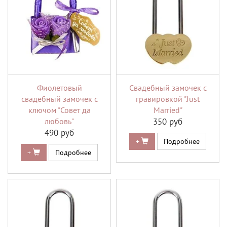
Фиолетовый
Свадебный замочек с
свадебный замочек с
гравировкой "Just
ключом "Совет да
Married"
любовь"
350 руб
490 руб
+
Подробнее
+
Подробнее