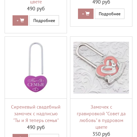
цвете
490 руб
490 руб
+
Подробнее
+
Подробнее
Сиреневый свадебный
Замочек с
замочек с надписью
гравировкой "Совет да
"Ты и Я теперь семья"
любовь" в пудровом
490 руб
цвете
350 руб