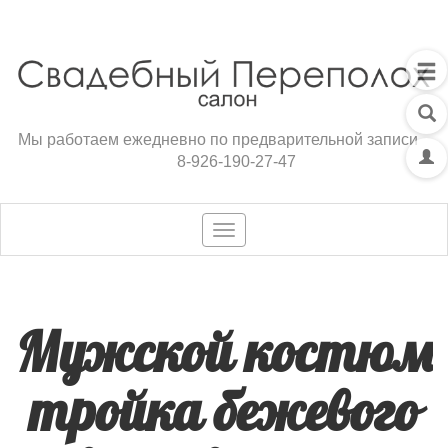
Мы работаем ежедневно по предварительной записи
8-926-190-27-47
Toggle
navigation
Мужской костюм
тройка бежевого