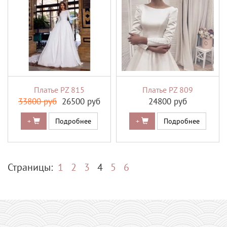
Платье PZ 815
Платье PZ 809
33800 руб
26500 руб
24800 руб
+
Подробнее
+
Подробнее
Страницы:
1
2
3
4
5
6