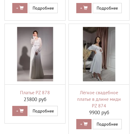
+
Подробнее
+
Подробнее
Платье PZ 878
Лёгкое свадебное
23800 руб
платье в длине миди
PZ 874
+
Подробнее
9900 руб
+
Подробнее