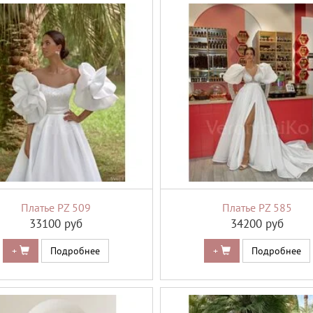
Платье PZ 509
Платье PZ 585
33100 руб
34200 руб
+
Подробнее
+
Подробнее