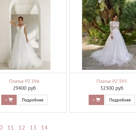
Платье PZ 396
Платье PZ 395
29400 руб
32300 руб
+
Подробнее
+
Подробнее
0
11
12
13
14