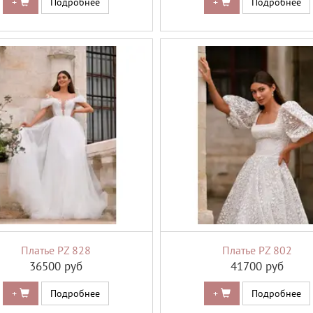
+
Подробнее
+
Подробнее
Платье PZ 828
Платье PZ 802
36500 руб
41700 руб
+
Подробнее
+
Подробнее