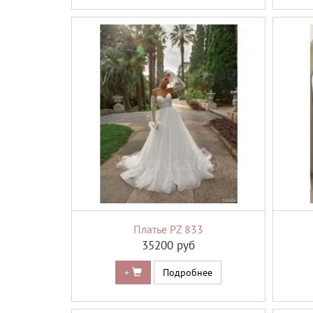
Платье PZ 833
35200 руб
+
Подробнее