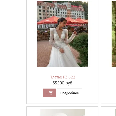
Платье PZ 622
35500 руб
+
Подробнее