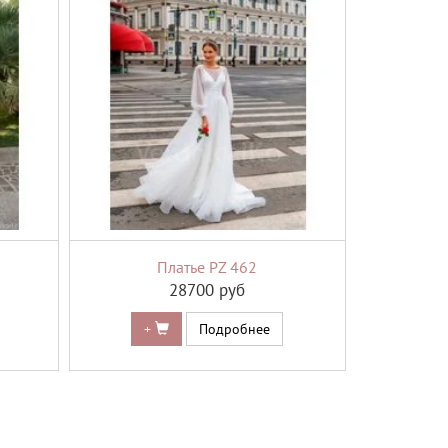
Платье PZ 462
28700 руб
+
Подробнее