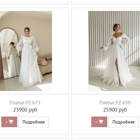
Платье PZ 675
Платье PZ 699
23900 руб
25900 руб
+
Подробнее
+
Подробнее